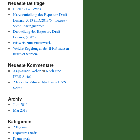
Neueste Beiträge
IFRIC 21 – Levies
Kurzbeurteilung des Exposure Draft
Leasing 2013 (ED/2013/6 – Leases) –
Sicht Leasingnehmer
Darstellung des Exposure Draft –
Leasing (2013)
Hinweis zum Framework
Welche Regelungen der IFRS müssen
beachtet werden?
Neueste Kommentare
Anja-Marie Weber
zu
Noch eine
IFRS-Seite?
Alexander Palm
zu
Noch eine IFRS-
Seite?
Archiv
Juni 2013
Mai 2013
Kategorien
Allgemein
Exposure Drafts
Framework