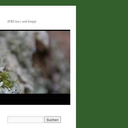
IFRS kurz und knapp