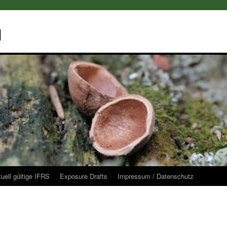
l
uell gültige IFRS
Exposure Drafts
Impressum / Datenschutz